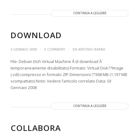
CONTINUA A LEGGERE
DOWNLOAD
/
/
3 GENNAIO 2008
0 COMMENTI
DA
ANTONIO BARBA
File: Debian Etch Virtual Machine Â (il download Ã¨
temporaneamente disabilitato) Formato: Virtual Disk??Image
(.vdi) compresso in formato ZIP Dimensioni:??368 MB (1.197 MB
scompattato) Note: Vedere l’articolo correlato Data: 03
Gennaio 2008
CONTINUA A LEGGERE
COLLABORA