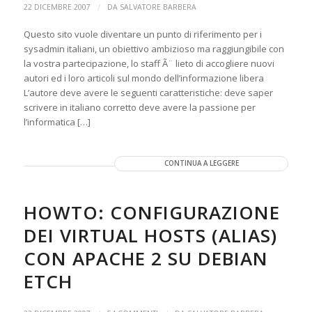
/
22 DICEMBRE 2007
DA
SALVATORE BARBERA
Questo sito vuole diventare un punto di riferimento per i
sysadmin italiani, un obiettivo ambizioso ma raggiungibile con
la vostra partecipazione, lo staff Ã¨ lieto di accogliere nuovi
autori ed i loro articoli sul mondo dell’informazione libera
L’autore deve avere le seguenti caratteristiche: deve saper
scrivere in italiano corretto deve avere la passione per
l’informatica […]
CONTINUA A LEGGERE
HOWTO: CONFIGURAZIONE
DEI VIRTUAL HOSTS (ALIAS)
CON APACHE 2 SU DEBIAN
ETCH