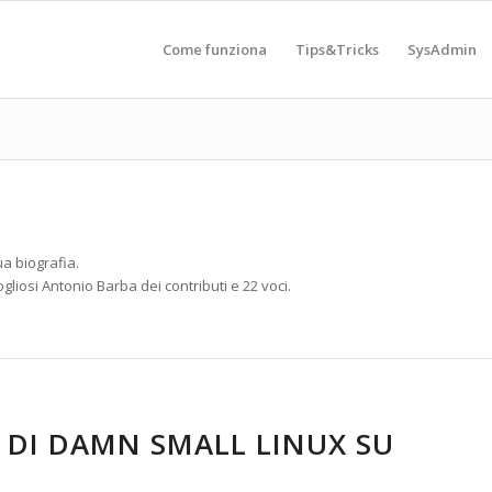
Come funziona
Tips&Tricks
SysAdmin
a biografia.
ogliosi
Antonio Barba
dei contributi e 22 voci.
 DI DAMN SMALL LINUX SU