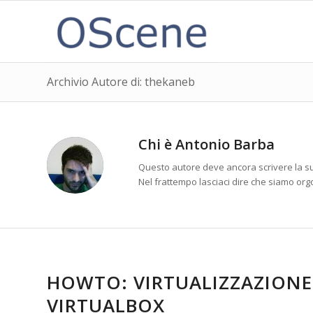
Archivio Autore di: thekaneb
Chi è
Antonio Barba
Questo autore deve ancora scrivere la su
Nel frattempo lasciaci dire che siamo org
DESKTOP VIRTUALIZATION
,
JAVA
HOWTO: VIRTUALIZZAZIONE
VIRTUALBOX