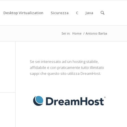
Desktop Virtualization
Sicurezza
C
Java
Sei in:
Home
/
Antonio Barba
Se sei interessato ad un hosting stabile,
affidabile e con praticamente tutto illimitato
sappi che questo sito utilizza
DreamHost
.