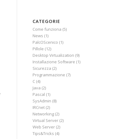
CATEGORIE
Come funziona
(5)
News
(1)
PalcOScenico
(1)
Pillole
(12)
Desktop Virtualization
(9)
Installazione Software
(1)
Sicurezza
(2)
Programmazione
(7)
C
(4)
Java
(2)
e
Pascal
(1)
SysAdmin
(8)
IRCnet
(2)
Networking
(2)
Virtual Server
(2)
Web Server
(2)
Tips&Tricks
(4)