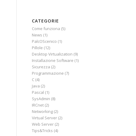
CATEGORIE
Come funziona
(5)
News
(1)
PalcOScenico
(1)
Pillole
(12)
Desktop Virtualization
(9)
Installazione Software
(1)
Sicurezza
(2)
Programmazione
(7)
C
(4)
Java
(2)
Pascal
(1)
SysAdmin
(8)
IRCnet
(2)
Networking
(2)
Virtual Server
(2)
Web Server
(2)
Tips&Tricks
(4)