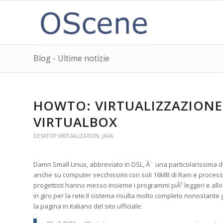
Blog - Ultime notizie
HOWTO: VIRTUALIZZAZIONE
VIRTUALBOX
DESKTOP VIRTUALIZATION
,
JAVA
Damn Small Linux, abbreviato in DSL, Ã¨ una particolarissima d
anche su computer vecchissimi con soli 16MB di Ram e processo
progettisti hanno messo insieme i programmi piÃ¹ leggeri e allo
in giro per la rete.Il sistema risulta molto completo nonostan
la pagina in italiano del sito ufficiale: