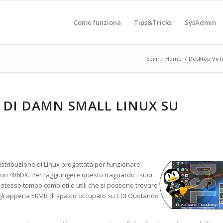
Come funziona
Tips&Tricks
SysAdmin
Sei in:
Home
/
Desktop Virt
 DI DAMN SMALL LINUX SU
istribuzione di Linux progettata per funzionare
ri 486DX. Per raggiungere questo traguardo i suoi
 stesso tempo completi e utili che si possono trovare
te gli appena 50MB di spazio occupato su CD! Quotando