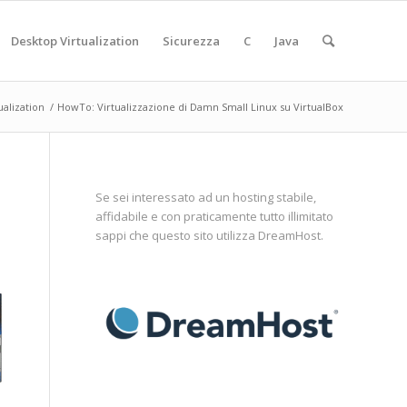
Desktop Virtualization
Sicurezza
C
Java
ualization
/
HowTo: Virtualizzazione di Damn Small Linux su VirtualBox
Se sei interessato ad un hosting stabile,
affidabile e con praticamente tutto illimitato
sappi che questo sito utilizza
DreamHost
.