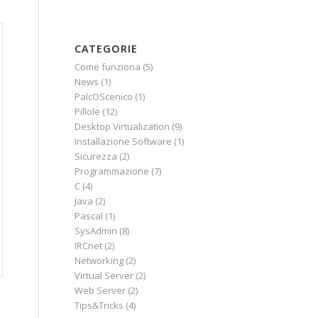
CATEGORIE
Come funziona
(5)
News
(1)
PalcOScenico
(1)
Pillole
(12)
Desktop Virtualization
(9)
Installazione Software
(1)
Sicurezza
(2)
Programmazione
(7)
C
(4)
Java
(2)
Pascal
(1)
SysAdmin
(8)
IRCnet
(2)
Networking
(2)
Virtual Server
(2)
Web Server
(2)
Tips&Tricks
(4)