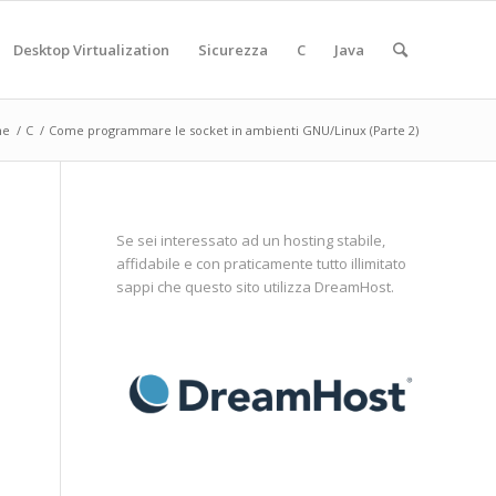
Desktop Virtualization
Sicurezza
C
Java
me
/
C
/
Come programmare le socket in ambienti GNU/Linux (Parte 2)
Se sei interessato ad un hosting stabile,
affidabile e con praticamente tutto illimitato
sappi che questo sito utilizza
DreamHost
.