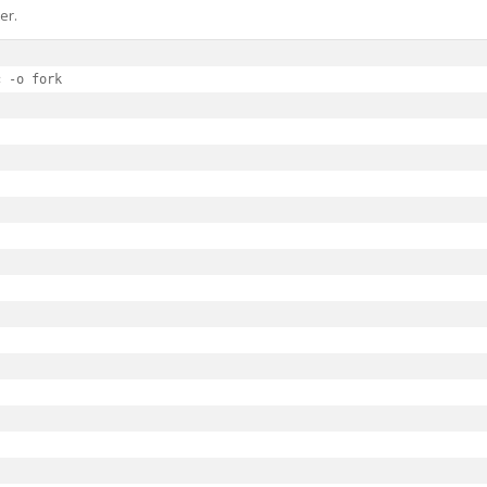
er.
 -o fork
