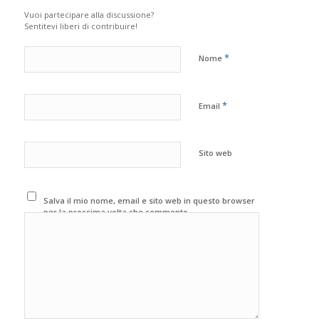
Vuoi partecipare alla discussione?
Sentitevi liberi di contribuire!
*
Nome
*
Email
Sito web
Salva il mio nome, email e sito web in questo browser
per la prossima volta che commento.