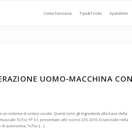
Come funziona
Tips&Tricks
SysAdmin
NTERAZIONE UOMO-MACCHINA CO
 un sistema di sintesi vocale. Questi sono gli ingredienti alla base della
usicale TicToc YP-S1, presentato allo scorso CES 2010. Essenziale nella
 di autonomia, TicToc […]