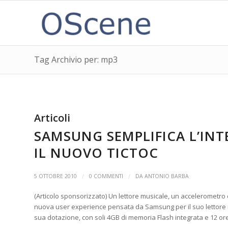
Tag Archivio per: mp3
Articoli
SAMSUNG SEMPLIFICA L’I
IL NUOVO TICTOC
/
/
5 OTTOBRE 2010
0 COMMENTI
DA
ANTONIO BARBA
(Articolo sponsorizzato) Un lettore musicale, un accelerometro e
nuova user experience pensata da Samsung per il suo lettore m
sua dotazione, con soli 4GB di memoria Flash integrata e 12 ore