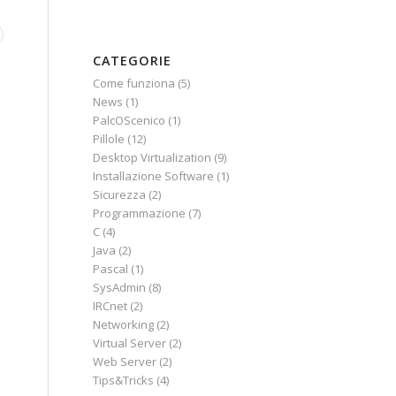
CATEGORIE
Come funziona
(5)
News
(1)
PalcOScenico
(1)
Pillole
(12)
Desktop Virtualization
(9)
Installazione Software
(1)
Sicurezza
(2)
Programmazione
(7)
C
(4)
Java
(2)
Pascal
(1)
SysAdmin
(8)
IRCnet
(2)
Networking
(2)
Virtual Server
(2)
Web Server
(2)
Tips&Tricks
(4)