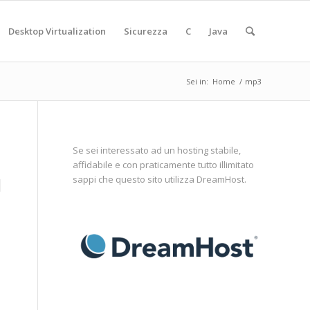
Desktop Virtualization
Sicurezza
C
Java
Sei in:
Home
/
mp3
Se sei interessato ad un hosting stabile,
affidabile e con praticamente tutto illimitato
N
sappi che questo sito utilizza
DreamHost
.