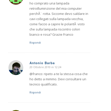
ho comprato una lampada
retroilluminzione del mia computer
perchÃ¨ rotta. Siccome devo saldare in
cavi collegati sulla lampada vecchia,
come faccio a capire le polaritÃ visto
che sulla lampada riscontro colori
bianco e rosa? Grazie Franco
Rispondi
Antonio Barba
20 Ottobre 2010 in 12:24
dice:
@franco: ripeto a te la stessa cosa che
ho detto a mimmo. Devi consultare un
tecnico qualificato.
Rispondi