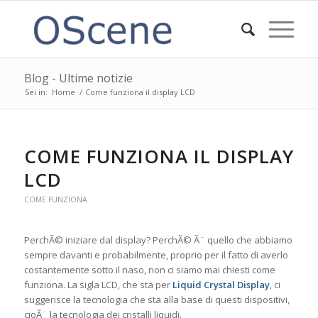
Blog - Ultime notizie
Sei in:
Home
/
Come funziona il display LCD
COME FUNZIONA IL DISPLAY
LCD
COME FUNZIONA
PerchÃ© iniziare dal display? PerchÃ© Ã¨ quello che abbiamo
sempre davanti e probabilmente, proprio per il fatto di averlo
costantemente sotto il naso, non ci siamo mai chiesti come
funziona. La sigla LCD, che sta per
Liquid Crystal Display
, ci
suggerisce la tecnologia che sta alla base di questi dispositivi,
cioÃ¨ la tecnologia dei cristalli liquidi.