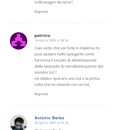
Volkswagen 4a serie?
Rispondi
patrizio
14 Aprile 2009 in 08:54
dice:
Ciao vedo che vai forte in materia, mi
puoi aiutare nello spiegarmi come
funziona il circuito di alimentazione
delle lampade di retroilluminazione dei
monitor lcd ?
ne debbo riparare uno ma e la prima
volta che mi cimento con un lcd,
Rispondi
Antonio Barba
20 Aprile 2009 in 10:35
dice: