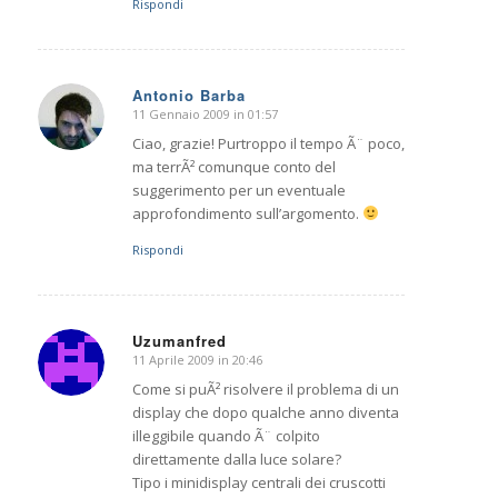
Rispondi
Antonio Barba
11 Gennaio 2009 in 01:57
dice:
Ciao, grazie! Purtroppo il tempo Ã¨ poco,
ma terrÃ² comunque conto del
suggerimento per un eventuale
approfondimento sull’argomento.
Rispondi
Uzumanfred
11 Aprile 2009 in 20:46
dice:
Come si puÃ² risolvere il problema di un
display che dopo qualche anno diventa
illeggibile quando Ã¨ colpito
direttamente dalla luce solare?
Tipo i minidisplay centrali dei cruscotti