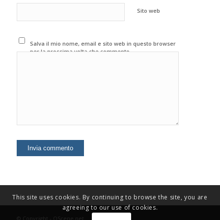
Sito web
Salva il mio nome, email e sito web in questo browser
per la prossima volta che commento.
This site uses cookies. By continuing to browse the site, you are
agreeing to our use of cookies.
© Copyright - OScene.net