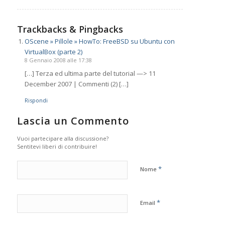
Trackbacks & Pingbacks
OScene » Pillole » HowTo: FreeBSD su Ubuntu con
VirtualBox (parte 2)
8 Gennaio 2008 alle 17:38
[…] Terza ed ultima parte del tutorial —> 11
December 2007 | Commenti (2) […]
Rispondi
Lascia un Commento
Vuoi partecipare alla discussione?
Sentitevi liberi di contribuire!
*
Nome
*
Email