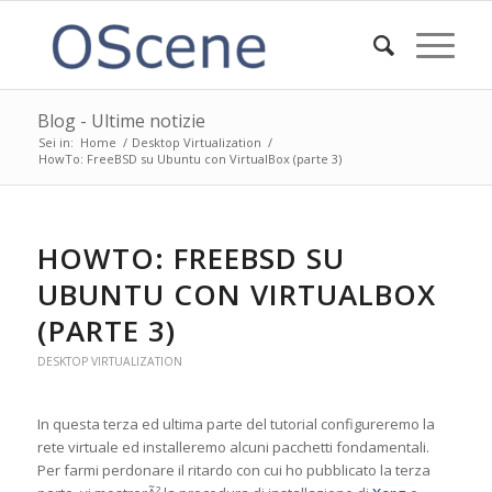
Blog - Ultime notizie
Sei in:
Home
/
Desktop Virtualization
/
HowTo: FreeBSD su Ubuntu con VirtualBox (parte 3)
ha
HOWTO: FREEBSD SU
UBUNTU CON VIRTUALBOX
(PARTE 3)
DESKTOP VIRTUALIZATION
In questa terza ed ultima parte del tutorial configureremo la
rete virtuale ed installeremo alcuni pacchetti fondamentali.
Per farmi perdonare il ritardo con cui ho pubblicato la terza